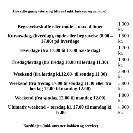
Hovedbygning (store og lille sal inkl. køkken og service):
1.000
Begravelseskaffe eller møde – max. 4 timer
kr.
Kursus-dag, (hverdag), møde eller begravelse (8.00 –
1.500
17.00) på hverdage
kr.
1.700
Hverdage (fra 17.00 til 17.00 næste dag)
kr.
1.900
Fredag/lørdag (fra fredag 10.00 til lørdag 11.30)
kr.
2.900
Weekend (fra lørdag kl.12.00- til søndag 11.30)
kr.
Weekend (fra fredag 17.00 til søndag 11.30 eller fra
3.800
lørdag 12.00 til mandag 12.00)
kr.
1.800
Weekend (fra søndag 12.00 til mandag 12.00)
kr.
Ultimativ weekend – torsdag kl. 17.00 til mandag kl.
4.900
17.00
kr.
Nordfløjen (inkl. anretter-køkken og service)