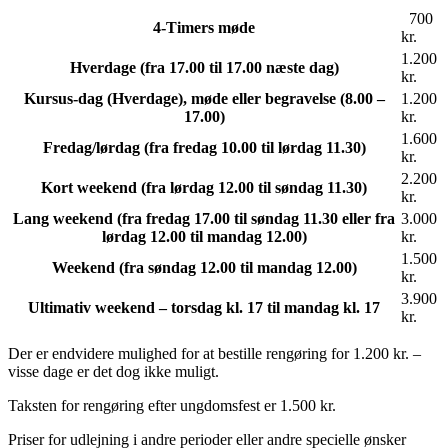
700
4-Timers møde
kr.
1.200
Hverdage (fra 17.00 til 17.00 næste dag)
kr.
Kursus-dag (Hverdage), møde eller begravelse (8.00 –
1.200
17.00)
kr.
1.600
Fredag/lørdag (fra fredag 10.00 til lørdag 11.30)
kr.
2.200
Kort weekend (fra lørdag 12.00 til søndag 11.30)
kr.
Lang weekend (fra fredag 17.00 til søndag 11.30 eller fra
3.000
lørdag 12.00 til mandag 12.00)
kr.
1.500
Weekend (fra søndag 12.00 til mandag 12.00)
kr.
3.900
Ultimativ weekend – torsdag kl. 17 til mandag kl. 17
kr.
Der er endvidere mulighed for at bestille rengøring for 1.200 kr. –
visse dage er det dog ikke muligt.
Taksten for rengøring efter ungdomsfest er 1.500 kr.
Priser for udlejning i andre perioder eller andre specielle ønsker