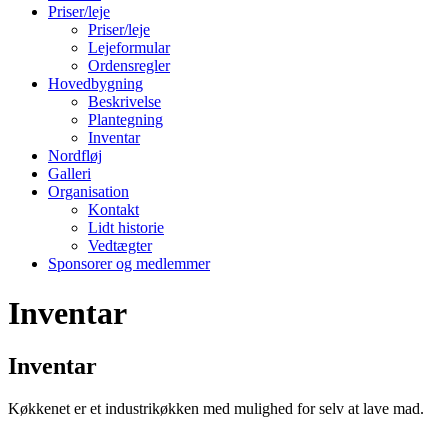
Priser/leje
Priser/leje
Lejeformular
Ordensregler
Hovedbygning
Beskrivelse
Plantegning
Inventar
Nordfløj
Galleri
Organisation
Kontakt
Lidt historie
Vedtægter
Sponsorer og medlemmer
Inventar
Inventar
Køkkenet er et industrikøkken med mulighed for selv at lave mad.