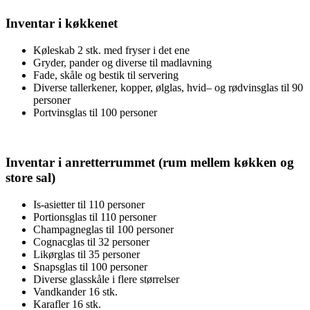
Inventar i køkkenet
Køleskab 2 stk. med fryser i det ene
Gryder, pander og diverse til madlavning
Fade, skåle og bestik til servering
Diverse tallerkener, kopper, ølglas, hvid– og rødvinsglas til 90
personer
Portvinsglas til 100 personer
Inventar i anretterrummet (rum mellem køkken og
store sal)
Is-asietter til 110 personer
Portionsglas til 110 personer
Champagneglas til 100 personer
Cognacglas til 32 personer
Likørglas til 35 personer
Snapsglas til 100 personer
Diverse glasskåle i flere størrelser
Vandkander 16 stk.
Karafler 16 stk.