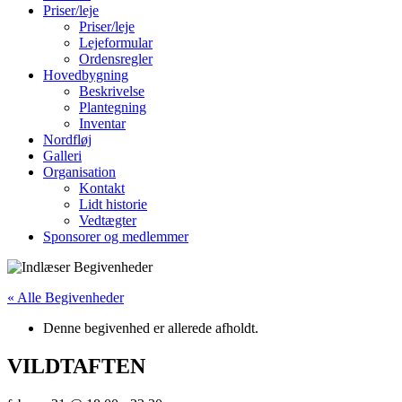
Priser/leje
Priser/leje
Lejeformular
Ordensregler
Hovedbygning
Beskrivelse
Plantegning
Inventar
Nordfløj
Galleri
Organisation
Kontakt
Lidt historie
Vedtægter
Sponsorer og medlemmer
« Alle Begivenheder
Denne begivenhed er allerede afholdt.
VILDTAFTEN