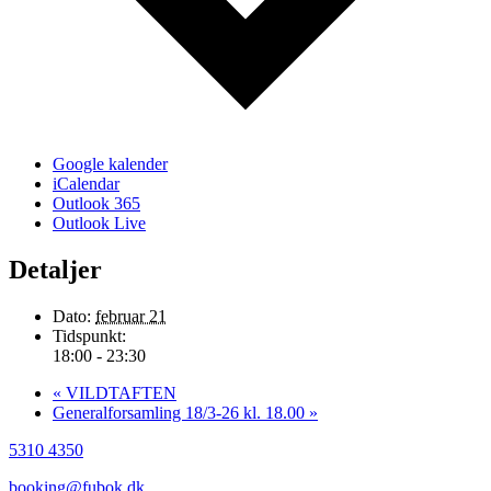
Google kalender
iCalendar
Outlook 365
Outlook Live
Detaljer
Dato:
februar 21
Tidspunkt:
18:00 - 23:30
«
VILDTAFTEN
Generalforsamling 18/3-26 kl. 18.00
»
5310 4350
booking@fubok.dk