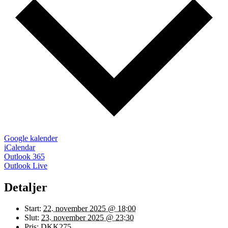
Google kalender
iCalendar
Outlook 365
Outlook Live
Detaljer
Start:
22. november 2025 @ 18:00
Slut:
23. november 2025 @ 23:30
Pris:
DKK275