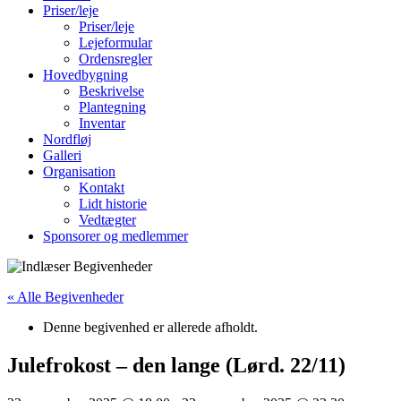
Priser/leje
Priser/leje
Lejeformular
Ordensregler
Hovedbygning
Beskrivelse
Plantegning
Inventar
Nordfløj
Galleri
Organisation
Kontakt
Lidt historie
Vedtægter
Sponsorer og medlemmer
« Alle Begivenheder
Denne begivenhed er allerede afholdt.
Julefrokost – den lange (Lørd. 22/11)